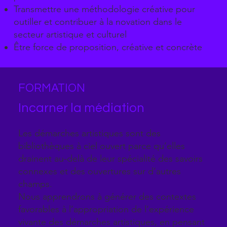
Transmettre une méthodologie créative pour
outiller et contribuer à la novation dans le
secteur artistique et culturel
Être force de proposition, créative et concrète
FORMATION
Incarner la médiation
Les démarches artistiques sont des
bibliothèques à ciel ouvert parce qu’elles
drainent au-delà de leur spécialité des savoirs
connexes et des ouvertures sur d’autres
champs.
Nous apprendrons à générer des contextes
favorables à l’appropriation de l’expérience
vivante des démarches artistiques, en pensant