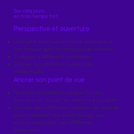
Sur cinq jours,
en trois temps fort
Perspective et ouverture
Connaître finement le champ artistique et
son histoire que l’on propose de soutenir
S'adapter à différents contextes
Cultiver la mobilité et la plasticité
intellectuelle
Ancrer son point de vue
Nommer et verbaliser ce que l’on fait,
pourquoi et ce que l’on cherche à produire
Circuler dans différents registres de langage
pour s’adresser aux élu·es locaux, aux
acteurs associatifs, aux différents
partenaires