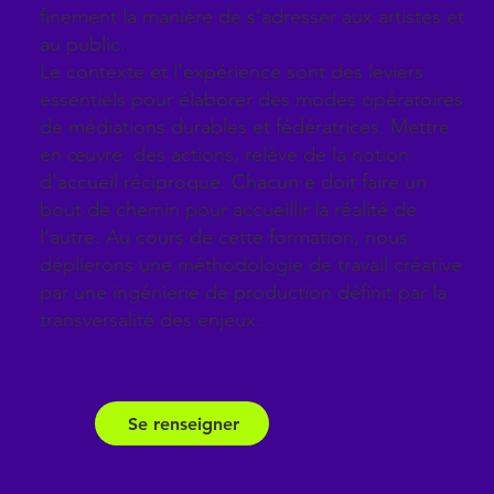
finement la manière de s’adresser aux artistes et
au public.
Le contexte et l’expérience sont des leviers
essentiels pour élaborer des modes opératoires
de médiations durables et fédératrices. Mettre
en œuvre des actions, relève de la notion
d’accueil réciproque. Chacun·e doit faire un
bout de chemin pour accueillir la réalité de
l’autre. Au cours de cette formation, nous
déplierons une méthodologie de travail créative
par une ingénierie de production définit par la
transversalité des enjeux.
Se renseigner